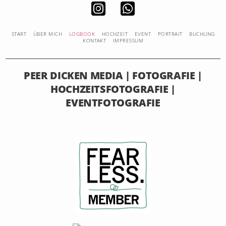
START
ÜBER MICH
LOGBOOK
HOCHZEIT
EVENT
PORTRAIT
BUCHUNG
KONTAKT
IMPRESSUM
PEER DICKEN MEDIA | FOTOGRAFIE |
HOCHZEITSFOTOGRAFIE |
EVENTFOTOGRAFIE